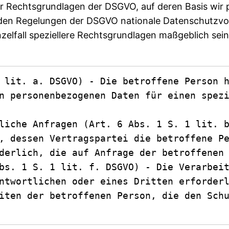
der Rechtsgrundlagen der DSGVO, auf deren Basis wi
n den Regelungen der DSGVO nationale Datenschutzv
nzelfall speziellere Rechtsgrundlagen maßgeblich sein,
 lit. a. DSGVO) - Die betroffene Person h
n personenbezogenen Daten für einen spezi
liche Anfragen (Art. 6 Abs. 1 S. 1 lit. b
, dessen Vertragspartei die betroffene Pe
derlich, die auf Anfrage der betroffenen 
bs. 1 S. 1 lit. f. DSGVO) - Die Verarbeit
ntwortlichen oder eines Dritten erforderl
iten der betroffenen Person, die den Schu