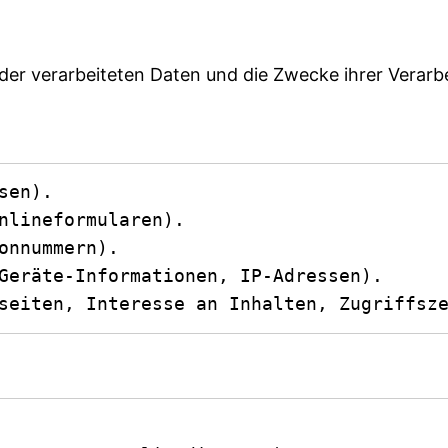
 der verarbeiteten Daten und die Zwecke ihrer Verar
en).

nlineformularen).

onnummern).

Geräte-Informationen, IP-Adressen).

seiten, Interesse an Inhalten, Zugriffsz