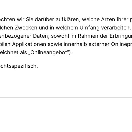
chten wir Sie darüber aufklären, welche Arten Ihr
elchen Zwecken und in welchem Umfang verarbeiten. D
enbezogener Daten, sowohl im Rahmen der Erbringun
ilen Applikationen sowie innerhalb externer Onlinepr
ichnet als „Onlineangebot“).
chtsspezifisch.