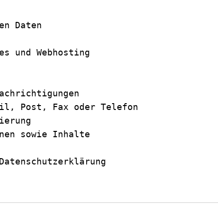
en Daten

es und Webhosting

achrichtigungen

il, Post, Fax oder Telefon

erung

nen sowie Inhalte

Datenschutzerklärung
