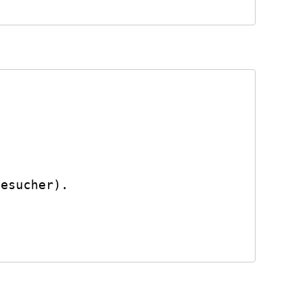


esucher).
